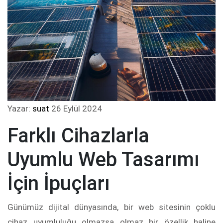
Yazar:
suat
26 Eylül 2024
Farklı Cihazlarla
Uyumlu Web Tasarımı
İçin İpuçları
Günümüz dijital dünyasında, bir web sitesinin çoklu
cihaz uyumluluğu olmazsa olmaz bir özellik haline