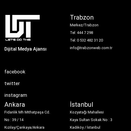
Trabzon
Merkez/Trabzon
Tel: 444 7 298
Tel: 0 532 482 31 20
info@trabzonweb.com.tr
Dijital Medya Ajansı
facebook
twitter
instagram
Ankara
İstanbul
Fidanlık Mh Mithatpaşa Cd.
Kozyatağı Mahallesi
No : 39 / 14
Kaya Sultan Sokak No : 3
Kızılay/Çankaya/Ankara
Kadıköy / İstanbul